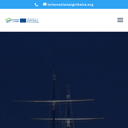
international@ribeira.org