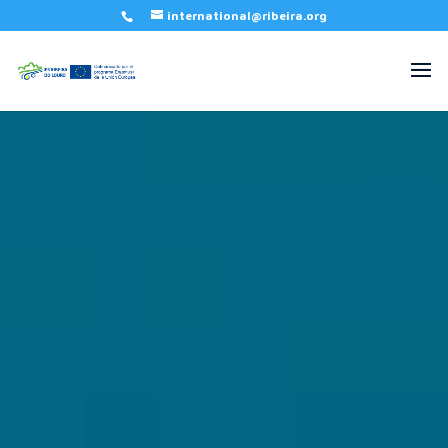
international@ribeira.org